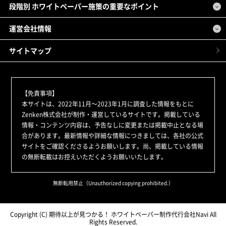
段階別 ホワイトペーパー施策の重要なポイント
運営会社情報
サイトマップ
【免責事項】
本サイトは、2022年11月～2023年1月に調査した情報をもとに
Zenken株式会社が制作・運営しているサイトです。掲載している
情報・コンテンツ内容は、予告なしに変更または掲載中止となる場
合があります。最新情報や詳細な情報につきましては、各社の公式
サイトをご確認くださるようお願いします。尚、掲載している情報
の無断転載はお控えいただくようお願いいたします。
無断転用禁止（Unauthorized copying prohibited.）
Copyright (C)
期待以上が見つかる！ ホワイトペーパー制作代行会社Navi
All
Rights Reserved.