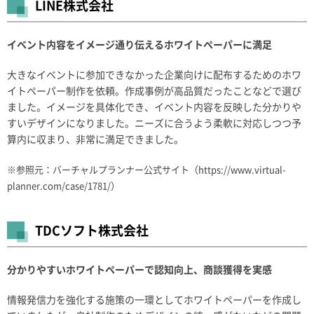
LINE株式会社
イベント内容をイメージ通り伝えるホワイトペーパーに満足
大きなイベントに参加できなかった企業向けに配布するためのホワ
イトペーパー制作を依頼。作成事例が高品質だったことなどで選び
ました。イメージを具体化でき、イベント内容を反映した分かりや
すいデザインになりました。ニーズに合うよう柔軟に対応しつつ予
算内に収まり、非常に満足できました。
※参照元：バーチャルプランナー公式サイト（
https://www.virtual-
planner.com/case/1781/
）
TDCソフト株式会社
分かりやすいホワイトペーパーで認知向上、商談獲得を実感
情報発信力を強化する施策の一環としてホワイトペーパーを作成し