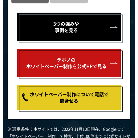
3つの強みや
事例を見る
デボノの
ホワイトペーパー制作を公式HPで見る
ホワイトペーパー制作について電話で
問合せる
※選定条件：
本サイトでは、2022年11月10日現在、Googleにて
「ホワイトペーパー 制作」で検索、上位100位までに公式サイトが