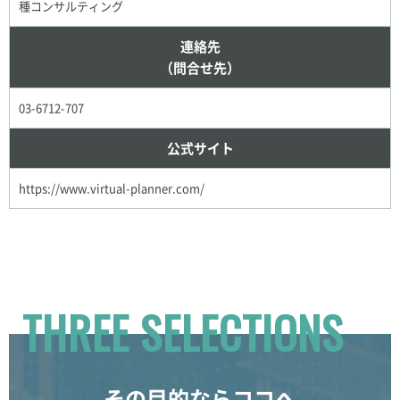
種コンサルティング
連絡先
（問合せ先）
03-6712-707
公式サイト
https://www.virtual-planner.com/
THREE SELECTIONS
その目的ならココへ