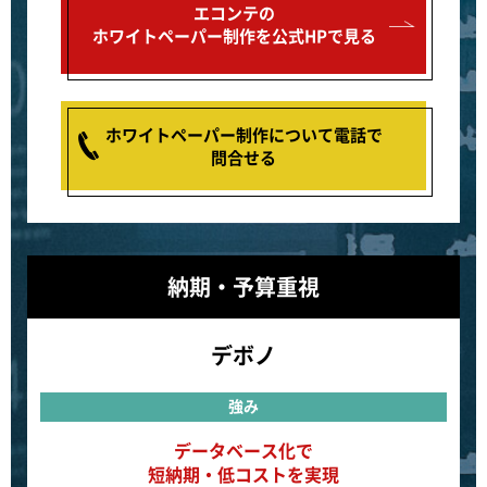
エコンテの
ホワイトペーパー制作を公式HPで見る
ホワイトペーパー制作について電話で
問合せる
納期・予算重視
デボノ
強み
データベース化で
短納期・低コストを実現