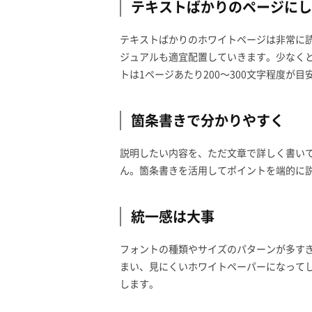
テキストばかりのページにし
テキストばかりのホワイトページは非常に
ジュアルも適宜配置していきます。少なく
トは1ページあたり200～300文字程度が目
箇条書きで分かりやすく
説明したい内容を、ただ文章で詳しく書い
ん。箇条書きを活用してポイントを端的に
統一感は大事
フォントの種類やサイズのパターンが多す
まい、見にくいホワイトペーパーになって
します。