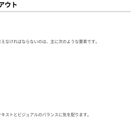
アウト
考えなければならないのは、主に次のような要素です。
テキストとビジュアルのバランスに気を配ります。