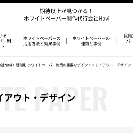
期待以上が見つかる！
ホワイトペーパー制作代行会社Navi
かる！
段階
ホワイトペーパーの
ホワイトペーパーの
パー制
ーパ
活用方法と効果事例
種類と事例
スト
Navi
>
段階別 ホワイトペーパー施策の重要なポイント
>
レイアウト・デザイン
イアウト・デザイン