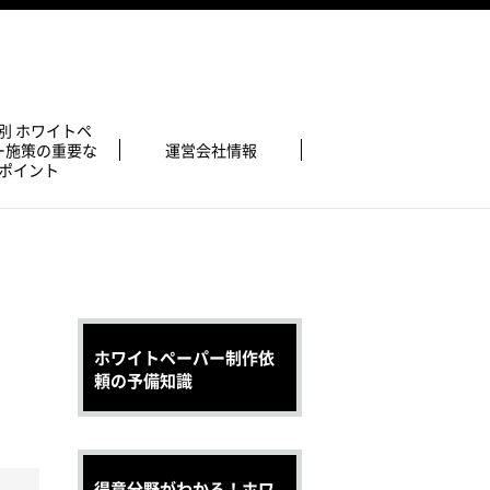
別 ホワイトペ
ー施策の重要な
運営会社情報
ポイント
ホワイトペーパー制作依
頼の予備知識
得意分野がわかる！ホワ