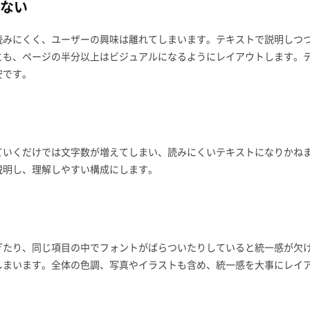
ない
読みにくく、ユーザーの興味は離れてしまいます。テキストで説明しつ
とも、ページの半分以上はビジュアルになるようにレイアウトします。
安です。
ていくだけでは文字数が増えてしまい、読みにくいテキストになりかね
説明し、理解しやすい構成にします。
ぎたり、同じ項目の中でフォントがばらついたりしていると統一感が欠
しまいます。全体の色調、写真やイラストも含め、統一感を大事にレイ