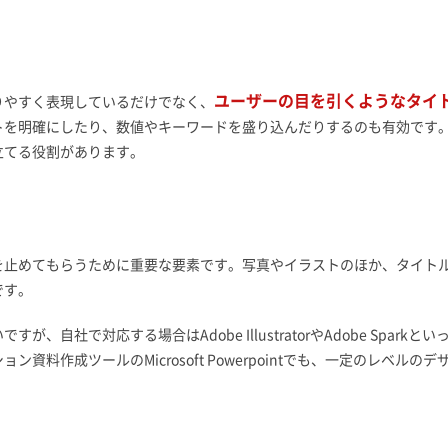
ユーザーの目を引くようなタイ
りやすく表現しているだけでなく、
トを明確にしたり、数値やキーワードを盛り込んだりするのも有効です
立てる役割があります。
を止めてもらうために重要な要素です。写真やイラストのほか、タイト
です。
自社で対応する場合はAdobe IllustratorやAdobe Sparkとい
料作成ツールのMicrosoft Powerpointでも、一定のレベルのデ