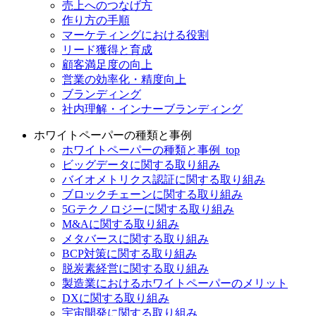
売上へのつなげ方
作り方の手順
マーケティングにおける役割
リード獲得と育成
顧客満足度の向上
営業の効率化・精度向上
ブランディング
社内理解・インナーブランディング
ホワイトペーパーの種類と事例
ホワイトペーパーの種類と事例_top
ビッグデータに関する取り組み
バイオメトリクス認証に関する取り組み
ブロックチェーンに関する取り組み
5Gテクノロジーに関する取り組み
M&Aに関する取り組み
メタバースに関する取り組み
BCP対策に関する取り組み
脱炭素経営に関する取り組み
製造業におけるホワイトペーパーのメリット
DXに関する取り組み
宇宙開発に関する取り組み