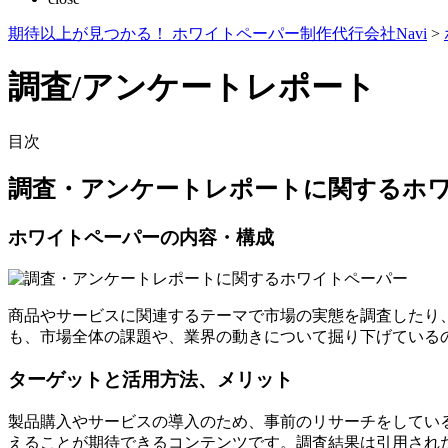
期待以上が見つかる！ ホワイトペーパー制作代行会社Navi
>
調査/アンケートレポート
目次
調査・アンケートレポートに関するホ
ホワイトペーパーの内容・構成
商品やサービスに関連するテーマで市場の実態を調査したり
も、市場全体の課題や、業界の動きについて掘り下げている
ターゲットと活用方法、メリット
製品購入やサービスの導入のため、事前のリサーチをしてい
えることが期待できるコンテンツです。調査結果は引用され