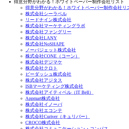
得意分野がわかる！ホワイトペーパー制作会社リスト
得意分野がわかる！ホワイトペーパー制作会社リスト
株式会社シーラベル
リードナイン株式会社
株式会社マーケティングラボ
株式会社ファングリー
株式会社LANY
株式会社NoSHAPE
ノーバジェット株式会社
株式会社CONE（コーン）
株式会社デジマケ
株式会社クロト
ビーダッシュ株式会社
株式会社アジタス
ISBマーケティング株式会社
株式会社アイティベル（IT Bell）
Appmart株式会社
株式会社イノーバ
株式会社エコンテ
株式会社Curiver（キュリバー）
CROCO株式会社
株式会社コミュニケーション・コンパス