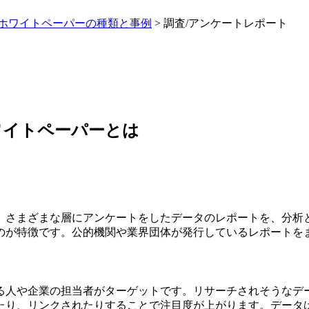
ホワイトペーパーの種類と事例
>
調査/アンケートレポート
ワイトペーパーとは
、さまざまな層にアンケートをしたデータのレポートを、分析
のが特徴です。公的機関や業界団体が発行しているレポートを
る人や企業の担当者がターゲットです。リサーチされそうなデ
たり、リンクされたりすることで注目度が上がります。データ