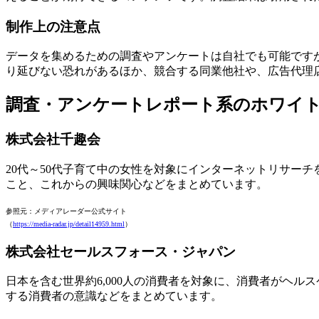
制作上の注意点
データを集めるための調査やアンケートは自社でも可能です
り延びない恐れがあるほか、競合する同業他社や、広告代理
調査・アンケートレポート系のホワイ
株式会社千趣会
20代～50代子育て中の女性を対象にインターネットリサー
こと、これからの興味関心などをまとめています。
参照元：メディアレーダー公式サイト
（
https://media-radar.jp/detail14959.html
）
株式会社セールスフォース・ジャパン
日本を含む世界約6,000人の消費者を対象に、消費者がヘ
する消費者の意識などをまとめています。