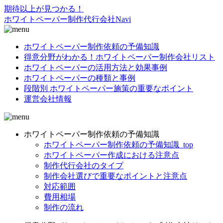
期待以上が見つかる！
ホワイトペーパー制作代行会社Navi
ホワイトペーパー制作依頼の予備知識
得意分野がわかる！ホワイトペーパー制作会社リスト
ホワイトペーパーの活用方法と効果事例
ホワイトペーパーの種類と事例
段階別 ホワイトペーパー施策の重要なポイント
運営会社情報
ホワイトペーパー制作依頼の予備知識
ホワイトペーパー制作依頼の予備知識_top
ホワイトペーパー作成における注意点
制作代行会社のタイプ
制作会社選びで重要なポイントと注意点
対応範囲
費用相場
制作の流れ