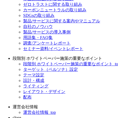
ゼロトラストに関する取り組み
カーボンニュートラルの取り組み
SDGsの取り組み
製品/サービスに関する案内やマニュアル
自社のノウハウ
製品/サービスの導入事例
用語集・FAQ集
調査/アンケートレポート
セミナー資料/イベントレポート
段階別 ホワイトペーパー施策の重要なポイント
段階別 ホワイトペーパー施策の重要なポイント_to
ターゲット（ペルソナ）設定
テーマ設定
設計・構成
ライティング
レイアウト・デザイン
配布
運営会社情報
運営会社情報_top
close