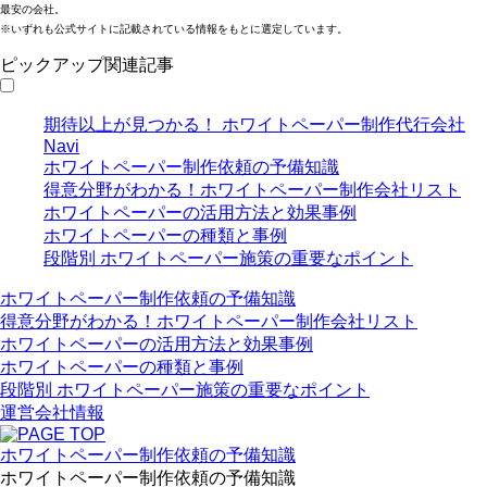
最安の会社。
※いずれも公式サイトに記載されている情報をもとに選定しています。
ピックアップ関連記事
期待以上が見つかる！ ホワイトペーパー制作代行会社
Navi
ホワイトペーパー制作依頼の予備知識
得意分野がわかる！ホワイトペーパー制作会社リスト
ホワイトペーパーの活用方法と効果事例
ホワイトペーパーの種類と事例
段階別 ホワイトペーパー施策の重要なポイント
ホワイトペーパー制作依頼の予備知識
得意分野がわかる！ホワイトペーパー制作会社リスト
ホワイトペーパーの活用方法と効果事例
ホワイトペーパーの種類と事例
段階別 ホワイトペーパー施策の重要なポイント
運営会社情報
ホワイトペーパー制作依頼の予備知識
ホワイトペーパー制作依頼の予備知識