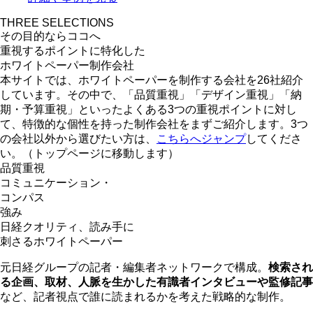
THREE SELECTIONS
その目的ならココへ
重視するポイントに特化した
ホワイトペーパー制作会社
本サイトでは、ホワイトペーパーを制作する会社を26社紹介
しています。その中で、「品質重視」「デザイン重視」「納
期・予算重視」といったよくある3つの重視ポイントに対し
て、特徴的な個性を持った制作会社をまずご紹介します。3つ
の会社以外から選びたい方は、
こちらへジャンプ
してくださ
い。（トップページに移動します）
品質重視
コミュニケーション・
コンパス
強み
日経クオリティ、読み手に
刺さるホワイトペーパー
元日経グループの記者・編集者ネットワークで構成。
検索され
る企画、取材、人脈を生かした有識者インタビューや監修記事
など、記者視点で誰に読まれるかを考えた戦略的な制作。