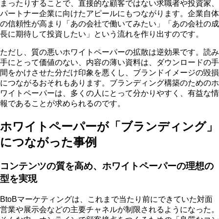
まったりすることで、
直接的な顧客ではない求職者や投資家、
パートナー企業に向けたアピール
にもつながります。企業自体
の信頼性が高まり「あの会社で働いてみたい」「あの会社の成
長に期待して投資したい」という流れを作り出すのです。
ただし、質の悪いホワイトペーパーの拡散は逆効果です。読み
手にとって価値のない、内容の薄い資料は、ダウンロードの手
間をかけさせた分だけ印象を悪くし、ブランドイメージの毀損
につながるおそれもあります。ブランディング構築のためのホ
ワイトペーパーは、多くの人にとって分かりやすく、有益な情
報であることが求められるのです。
ホワイトペーパーが「ブランディング」
につながった事例
コンテンツの質を高め、ホワイトペーパーの理想の
型を実現
BtoBマーケティングは、これまで当たり前にできていた対面
営業や展示会などの主要チャネルが制限されるようになった。