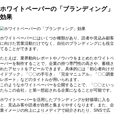
ホワイトペーパーの「ブランディング」
効果
ホワイトペーパーにはいくつか種類があり、読者や見込み顧客
に向けた営業活動だけでなく、自社のブランディングにも役立
てることができます。
たとえば、業界動向レポートやノウハウをまとめたホワイトペ
ーパーを制作することで、
企業の持つ専門性の高さや、蓄積さ
れたアセットをアピール
できます。具体的には「初心者向けガ
イドブック」「〇〇の手引き」「完全マニュアル」「〇〇調査
レポート」などのタイトルが用いられます。
このようなホワイトペーパーを公開することで、「〇〇といっ
たらこの会社」と第一想起される企業になることが可能です。
ホワイトペーパーを活用したブランディングが好循環に入る
と、見込み客や読者が自然と集まりやすくなります。また、企
業イメージの向上によりメディアで紹介されたり、SNSで広