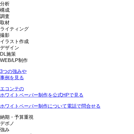
分析
構成
調査
取材
ライティング
撮影
イラスト作成
デザイン
DL施策
WEB/LP制作
3つの強みや
事例を見る
エコンテの
ホワイトペーパー制作を公式HPで見る
ホワイトペーパー制作について電話で問合せる
納期・予算重視
デボノ
強み