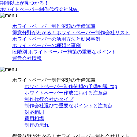
期待以上が見つかる！
ホワイトペーパー制作代行会社Navi
ホワイトペーパー制作依頼の予備知識
得意分野がわかる！ホワイトペーパー制作会社リスト
ホワイトペーパーの活用方法と効果事例
ホワイトペーパーの種類と事例
段階別 ホワイトペーパー施策の重要なポイント
運営会社情報
ホワイトペーパー制作依頼の予備知識
ホワイトペーパー制作依頼の予備知識_top
ホワイトペーパー作成における注意点
制作代行会社のタイプ
制作会社選びで重要なポイントと注意点
対応範囲
費用相場
制作の流れ
得意分野がわかる！ホワイトペーパー制作会社リスト