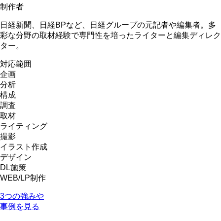
制作者
日経新聞、日経BPなど、日経グループの元記者や編集者。多
彩な分野の取材経験で専門性を培ったライターと編集ディレク
ター。
対応範囲
企画
分析
構成
調査
取材
ライティング
撮影
イラスト作成
デザイン
DL施策
WEB/LP制作
3つの強みや
事例を見る