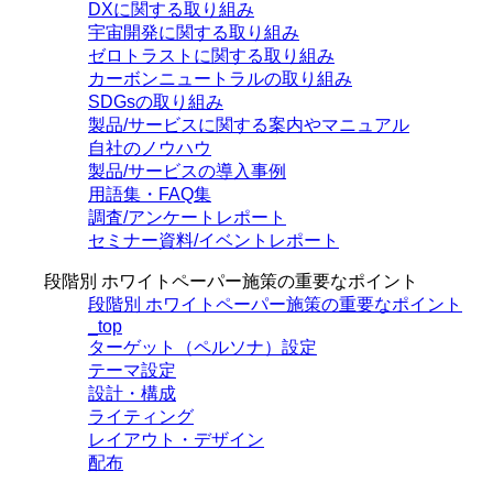
DXに関する取り組み
宇宙開発に関する取り組み
ゼロトラストに関する取り組み
カーボンニュートラルの取り組み
SDGsの取り組み
製品/サービスに関する案内やマニュアル
自社のノウハウ
製品/サービスの導入事例
用語集・FAQ集
調査/アンケートレポート
セミナー資料/イベントレポート
段階別 ホワイトペーパー施策の重要なポイント
段階別 ホワイトペーパー施策の重要なポイント
_top
ターゲット（ペルソナ）設定
テーマ設定
設計・構成
ライティング
レイアウト・デザイン
配布