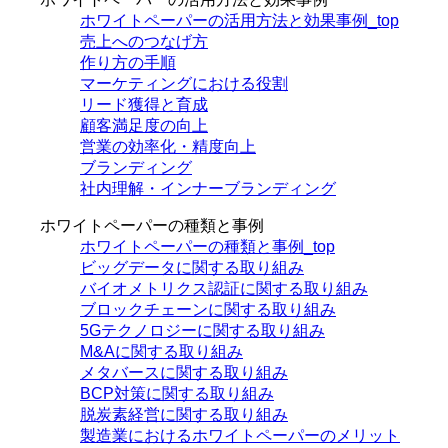
ホワイトペーパーの活用方法と効果事例_top
売上へのつなげ方
作り方の手順
マーケティングにおける役割
リード獲得と育成
顧客満足度の向上
営業の効率化・精度向上
ブランディング
社内理解・インナーブランディング
ホワイトペーパーの種類と事例
ホワイトペーパーの種類と事例_top
ビッグデータに関する取り組み
バイオメトリクス認証に関する取り組み
ブロックチェーンに関する取り組み
5Gテクノロジーに関する取り組み
M&Aに関する取り組み
メタバースに関する取り組み
BCP対策に関する取り組み
脱炭素経営に関する取り組み
製造業におけるホワイトペーパーのメリット