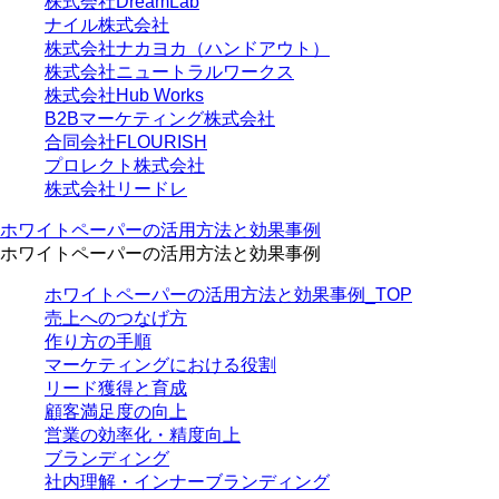
株式会社DreamLab
ナイル株式会社
株式会社ナカヨカ（ハンドアウト）
株式会社ニュートラルワークス
株式会社Hub Works
B2Bマーケティング株式会社
合同会社FLOURISH
プロレクト株式会社
株式会社リードレ
ホワイトペーパーの活用方法と効果事例
ホワイトペーパーの活用方法と効果事例
ホワイトペーパーの活用方法と効果事例_TOP
売上へのつなげ方
作り方の手順
マーケティングにおける役割
リード獲得と育成
顧客満足度の向上
営業の効率化・精度向上
ブランディング
社内理解・インナーブランディング