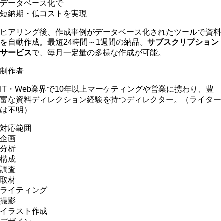
データベース化で
短納期・低コストを実現
ヒアリング後、作成事例がデータベース化されたツールで資料
を自動作成。最短24時間～1週間の納品。
サブスクリプション
サービス
で、毎月一定量の多様な作成が可能。
制作者
IT・Web業界で10年以上マーケティングや営業に携わり、豊
富な資料ディレクション経験を持つディレクター。（ライター
は不明）
対応範囲
企画
分析
構成
調査
取材
ライティング
撮影
イラスト作成