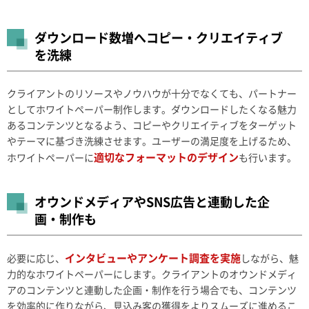
ダウンロード数増へコピー・クリエイティブ
を洗練
クライアントのリソースやノウハウが十分でなくても、パートナー
としてホワイトペーパー制作します。ダウンロードしたくなる魅力
あるコンテンツとなるよう、コピーやクリエイティブをターゲット
やテーマに基づき洗練させます。ユーザーの満足度を上げるため、
適切なフォーマットのデザイン
ホワイトペーパーに
も行います。
オウンドメディアやSNS広告と連動した企
画・制作も
インタビューやアンケート調査を実施
必要に応じ、
しながら、魅
力的なホワイトペーパーにします。クライアントのオウンドメディ
アのコンテンツと連動した企画・制作を行う場合でも、コンテンツ
を効率的に作りながら、見込み客の獲得をよりスムーズに進めるこ