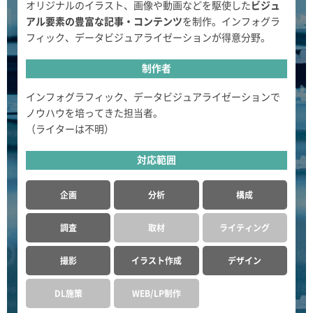
オリジナルのイラスト、画像や動画などを駆使した
ビジュ
アル要素の豊富な記事・コンテンツ
を制作。インフォグラ
フィック、データビジュアライゼーションが得意分野。
制作者
インフォグラフィック、データビジュアライゼーションで
ノウハウを培ってきた担当者。
（ライターは不明）
対応範囲
企画
分析
構成
調査
取材
ライティング
撮影
イラスト作成
デザイン
DL施策
WEB/LP制作