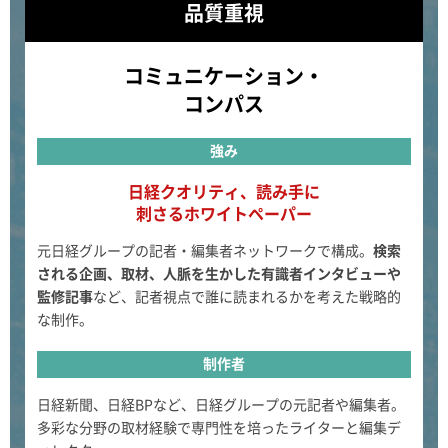
品質重視
コミュニケーション・
コンパス
強み
日経クオリティ、読み手に
刺さるホワイトペーパー
元日経グループの記者・編集者ネットワークで構成。
検索
される企画、取材、人脈を生かした有識者インタビューや
監修記事
など、記者視点で誰に読まれるかを考えた戦略的
な制作。
制作者
日経新聞、日経BPなど、日経グループの元記者や編集者。
多彩な分野の取材経験で専門性を培ったライターと編集デ