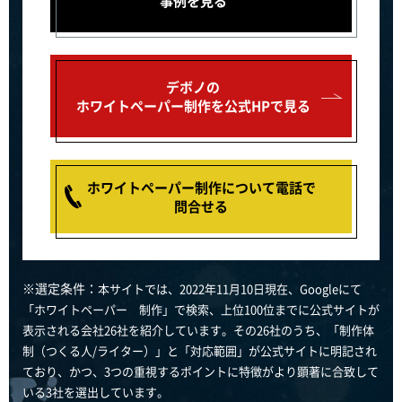
事例を見る
デボノの
ホワイトペーパー制作を公式HPで見る
ホワイトペーパー制作について電話で
問合せる
※選定条件：
本サイトでは、2022年11月10日現在、Googleにて
「ホワイトペーパー 制作」で検索、上位100位までに公式サイトが
表示される会社26社を紹介しています。その26社のうち、「制作体
制（つくる人/ライター）」と「対応範囲」が公式サイトに明記され
ており、かつ、3つの重視するポイントに特徴がより顕著に合致して
いる3社を選出しています。