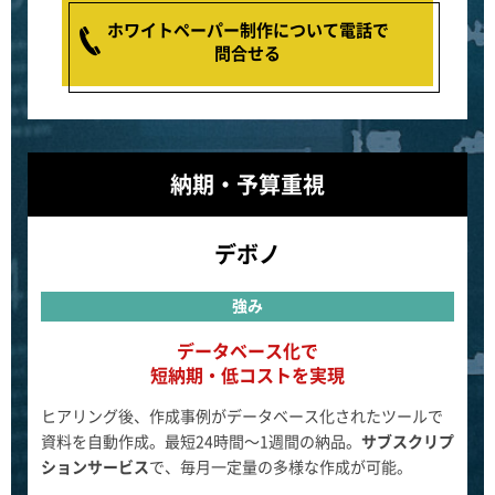
ホワイトペーパー制作について電話で
問合せる
納期・予算重視
デボノ
強み
データベース化で
短納期・低コストを実現
ヒアリング後、作成事例がデータベース化されたツールで
資料を自動作成。最短24時間～1週間の納品。
サブスクリプ
ションサービス
で、毎月一定量の多様な作成が可能。