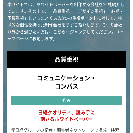
本サイトでは、ホワイトペーパーを制作する会社を26社紹介し
ています。その中で、「品質重視」「デザイン重視」「納期・
予算重視」といったよくある3つの重視ポイントに対して、特
徴的な個性を持った制作会社をまずご紹介します。3つの会社
以外から選びたい方は、
こちらへジャンプ
してください。（ト
ップページに移動します）
品質重視
コミュニケーション・
コンパス
強み
日経クオリティ、読み手に
刺さるホワイトペーパー
元日経グループの記者・編集者ネットワークで構成。
検索